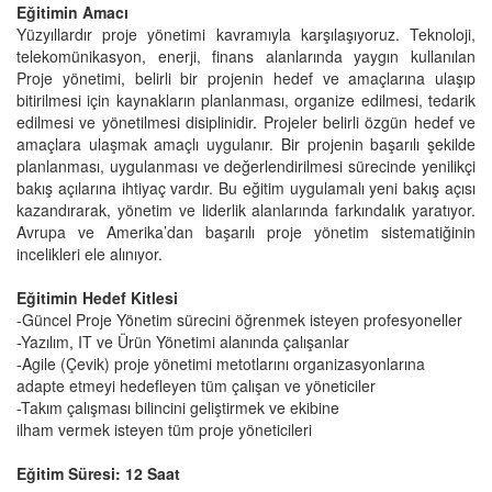
Eğitimin Amacı
Yüzyıllardır proje yönetimi kavramıyla karşılaşıyoruz. Teknoloji,
telekomünikasyon, enerji, finans alanlarında yaygın kullanılan
Proje yönetimi, belirli bir projenin hedef ve amaçlarına ulaşıp
bitirilmesi için kaynakların planlanması, organize edilmesi, tedarik
edilmesi ve yönetilmesi disiplinidir. Projeler belirli özgün hedef ve
amaçlara ulaşmak amaçlı uygulanır. Bir projenin başarılı şekilde
planlanması, uygulanması ve değerlendirilmesi sürecinde yenilikçi
bakış açılarına ihtiyaç vardır. Bu eğitim uygulamalı yeni bakış açısı
kazandırarak, yönetim ve liderlik alanlarında farkındalık yaratıyor.
Avrupa ve Amerika’dan başarılı proje yönetim sistematiğinin
incelikleri ele alınıyor.
Eğitimin Hedef Kitlesi
-Güncel Proje Yönetim sürecini öğrenmek isteyen profesyoneller
-Yazılım, IT ve Ürün Yönetimi alanında çalışanlar
-Agile (Çevik) proje yönetimi metotlarını organizasyonlarına
adapte etmeyi hedefleyen tüm çalışan ve yöneticiler
-Takım çalışması bilincini geliştirmek ve ekibine
ilham vermek isteyen tüm proje yöneticileri
Eğitim Süresi: 12 Saat