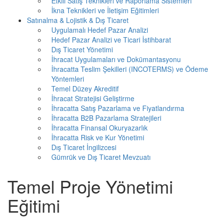
Etkili Satış Teknikleri ve Raporlama Sistemleri
İkna Teknikleri ve İletişim Eğitimleri
Satınalma & Lojistik & Dış Ticaret
Uygulamalı Hedef Pazar Analizi
Hedef Pazar Analizi ve Ticari İstihbarat
Dış Ticaret Yönetimi
İhracat Uygulamaları ve Dokümantasyonu
İhracatta Teslim Şekilleri (INCOTERMS) ve Ödeme
Yöntemleri
Temel Düzey Akreditif
İhracat Stratejisi Geliştirme
İhracatta Satış Pazarlama ve Fiyatlandırma
İhracatta B2B Pazarlama Stratejileri
İhracatta Finansal Okuryazarlık
İhracatta Risk ve Kur Yönetimi
Dış Ticaret İngilizcesi
Gümrük ve Dış Ticaret Mevzuatı
Temel Proje Yönetimi
Eğitimi