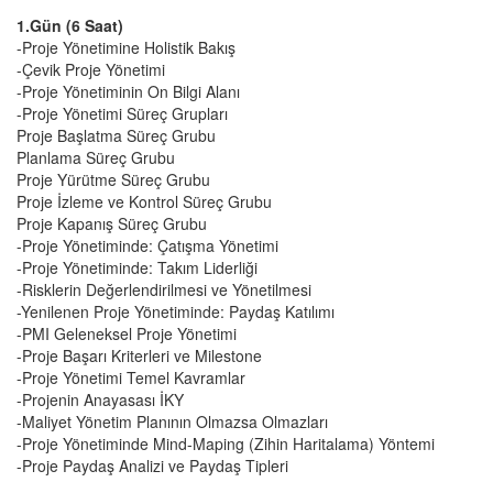
1.Gün (6 Saat)
-Proje Yönetimine Holistik Bakış
-Çevik Proje Yönetimi
-Proje Yönetiminin On Bilgi Alanı
-Proje Yönetimi Süreç Grupları
Proje Başlatma Süreç Grubu
Planlama Süreç Grubu
Proje Yürütme Süreç Grubu
Proje İzleme ve Kontrol Süreç Grubu
Proje Kapanış Süreç Grubu
-Proje Yönetiminde: Çatışma Yönetimi
-Proje Yönetiminde: Takım Liderliği
-Risklerin Değerlendirilmesi ve Yönetilmesi
-Yenilenen Proje Yönetiminde: Paydaş Katılımı
-PMI Geleneksel Proje Yönetimi
-Proje Başarı Kriterleri ve Milestone
-Proje Yönetimi Temel Kavramlar
-Projenin Anayasası İKY
-Maliyet Yönetim Planının Olmazsa Olmazları
-Proje Yönetiminde Mind-Maping (Zihin Haritalama) Yöntemi
-Proje Paydaş Analizi ve Paydaş Tipleri