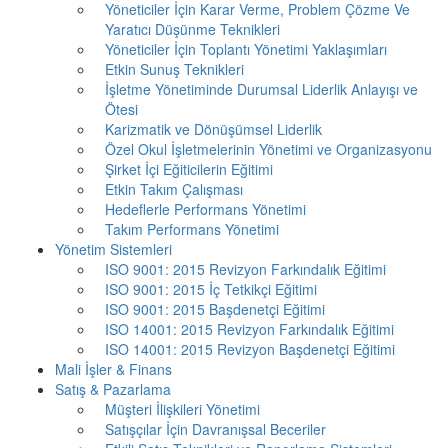
Yöneticiler İçin Karar Verme, Problem Çözme Ve
Yaratıcı Düşünme Teknikleri
Yöneticiler İçin Toplantı Yönetimi Yaklaşımları
Etkin Sunuş Teknikleri
İşletme Yönetiminde Durumsal Liderlik Anlayışı ve
Ötesi
Karizmatik ve Dönüşümsel Liderlik
Özel Okul İşletmelerinin Yönetimi ve Organizasyonu
Şirket İçi Eğiticilerin Eğitimi
Etkin Takım Çalışması
Hedeflerle Performans Yönetimi
Takım Performans Yönetimi
Yönetim Sistemleri
ISO 9001: 2015 Revizyon Farkındalık Eğitimi
ISO 9001: 2015 İç Tetkikçi Eğitimi
ISO 9001: 2015 Başdenetçi Eğitimi
ISO 14001: 2015 Revizyon Farkındalık Eğitimi
ISO 14001: 2015 Revizyon Başdenetçi Eğitimi
Mali İşler & Finans
Satış & Pazarlama
Müşteri İlişkileri Yönetimi
Satışçılar İçin Davranışsal Beceriler