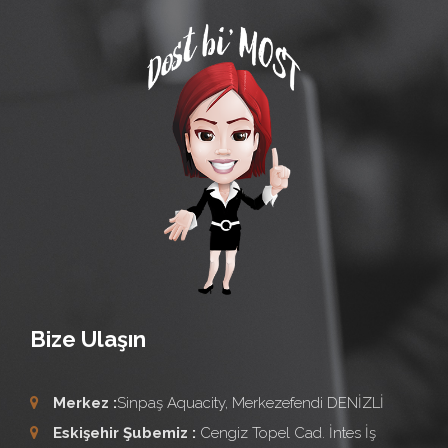
Bize Ulaşın
Merkez :
Sinpaş Aquacity, Merkezefendi DENİZLİ
Eskişehir Şubemiz :
Cengiz Topel Cad. İntes İş