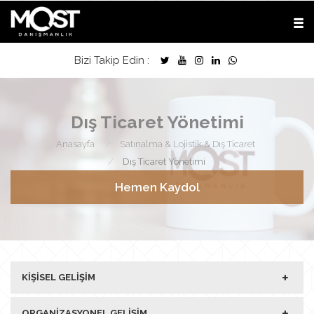
Bizi Takip Edin :
Dış Ticaret Yönetimi
Anasayfa
Satınalma & Lojistik & Dış Ticaret
Dış Ticaret Yönetimi
Hemen Kaydol
KIŞISEL GELIŞIM
ORGANIZASYONEL GELIŞIM