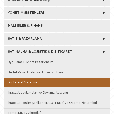
YÖNETIM SISTEMLERI
MALI İŞLER & FINANS
SATIŞ & PAZARLAMA
SATINALMA & LOJISTIK & DIŞ TICARET
Uygulamalı Hedef Pazar Analizi
Hedef Pazar Analizi ve Ticari İstihbarat
Dış Ticaret Yönetimi
İhracat Uygulamaları ve Dokümantasyonu
İhracatta Teslim Şekilleri (INCOTERMS) ve Ödeme Yöntemleri
Temel Düzey Akreditif