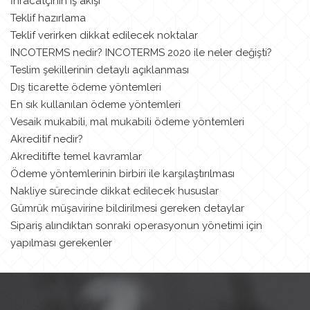
İhracatçının iş akışı
Teklif hazırlama
Teklif verirken dikkat edilecek noktalar
INCOTERMS nedir? INCOTERMS 2020 ile neler değişti?
Teslim şekillerinin detaylı açıklanması
Dış ticarette ödeme yöntemleri
En sık kullanılan ödeme yöntemleri
Vesaik mukabili, mal mukabili ödeme yöntemleri
Akreditif nedir?
Akreditifte temel kavramlar
Ödeme yöntemlerinin birbiri ile karşılaştırılması
Nakliye sürecinde dikkat edilecek hususlar
Gümrük müşavirine bildirilmesi gereken detaylar
Sipariş alındıktan sonraki operasyonun yönetimi için
yapılması gerekenler