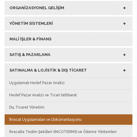
ORGANIZASYONEL GELIŞIM
YÖNETIM SISTEMLERI
MALI İŞLER & FINANS
SATIŞ & PAZARLAMA
SATINALMA & LOJISTIK & DIŞ TICARET
Uygulamalı Hedef Pazar Analizi
Hedef Pazar Analizi ve Ticari İstihbarat
Dış Ticaret Yönetimi
İhracat Uygulamaları ve Dokümantasyonu
İhracatta Teslim Şekilleri (INCOTERMS) ve Ödeme Yöntemleri