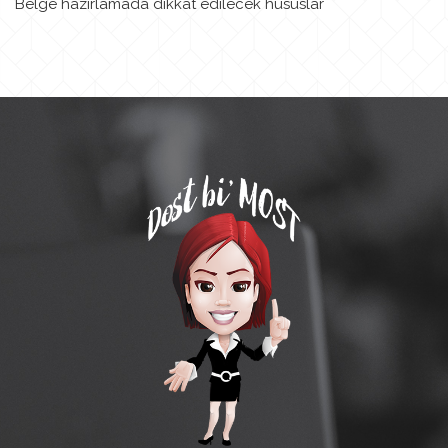
Belge hazırlamada dikkat edilecek hususlar