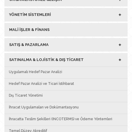
YÖNETIM SISTEMLERI
MALI İŞLER & FINANS
SATIŞ & PAZARLAMA
SATINALMA & LOJISTIK & DIŞ TICARET
Uygulamalı Hedef Pazar Analizi
Hedef Pazar Analizi ve Ticari İstihbarat
Dış Ticaret Yönetimi
İhracat Uygulamaları ve Dokümantasyonu
İhracatta Teslim Şekilleri (INCOTERMS) ve Ödeme Yöntemleri
Temel Düzey Akreditif