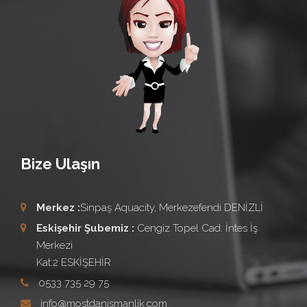
Bize Ulaşın
Merkez :
Sinpaş Aquacity, Merkezefendi DENİZLİ
Eskişehir Şubemiz :
Cengiz Topel Cad. İntes İş
Merkezi
Kat:2 ESKİŞEHİR
0533 735 29 75
info@mostdanismanlik.com