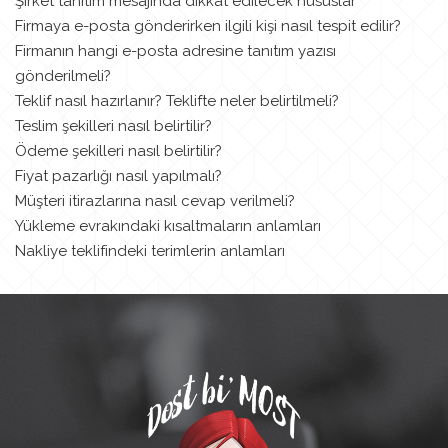
Şirket tanıtım mesajında dikkat edilecek hususlar
Firmaya e-posta gönderirken ilgili kişi nasıl tespit edilir?
Firmanın hangi e-posta adresine tanıtım yazısı
gönderilmeli?
Teklif nasıl hazırlanır? Teklifte neler belirtilmeli?
Teslim şekilleri nasıl belirtilir?
Ödeme şekilleri nasıl belirtilir?
Fiyat pazarlığı nasıl yapılmalı?
Müşteri itirazlarına nasıl cevap verilmeli?
Yükleme evrakındaki kısaltmaların anlamları
Nakliye teklifindeki terimlerin anlamları